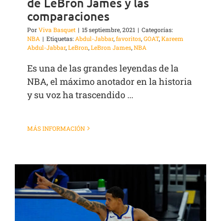
de LeBron James y las
comparaciones
Por
Viva Basquet
|
15 septiembre, 2021
|
Categorías:
NBA
|
Etiquetas:
Abdul-Jabbar
,
favoritos
,
GOAT
,
Kareem
Abdul-Jabbar
,
LeBron
,
LeBron James
,
NBA
Es una de las grandes leyendas de la
NBA, el máximo anotador en la historia
y su voz ha trascendido ...
MÁS INFORMACIÓN