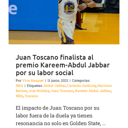
Juan Toscano finalista al
premio Kareem-Abdul Jabbar
por su labor social
Por
Viva Basquet
|
11 junio, 2021
|
Categorías:
NBA
|
Etiquetas:
Abdul-Jabbar
,
Carmelo Anthony
,
Harrison
Barnes
,
Jrue Holiday
,
Juan Toscano
,
Kareem Abdul-Jabbar
,
NBA
,
Toscano
El impacto de Juan Toscano por su
labor fuera de la duela ya tienen
resonancia no solo en Golden State, ...