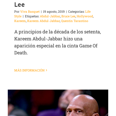
Lee
Por
Viva Basquet
|
19 agosto, 2019
|
Categorías:
Life
Style
|
Etiquetas:
Abdul-Jabbar
,
Bruce Lee
,
Hollywood
,
Kareem
,
Kareem Abdul-Jabbar
,
Quentin Tarantino
A principios de la década de los setenta,
Kareem Abdul-Jabbar hizo una
aparición especial en la cinta Game Of
Death.
MÁS INFORMACIÓN