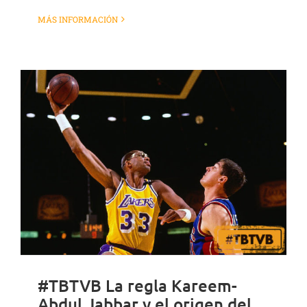
MÁS INFORMACIÓN
#TBTVB La regla Kareem-
Abdul Jabbar y el origen del