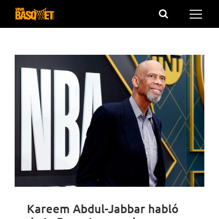
Saltar
al
contenido
Kareem Abdul-Jabbar habló