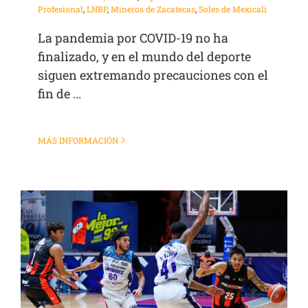
Profesional
,
LNBP
,
Mineros de Zacatecas
,
Soles de Mexicali
La pandemia por COVID-19 no ha
finalizado, y en el mundo del deporte
siguen extremando precauciones con el
fin de ...
MÁS INFORMACIÓN