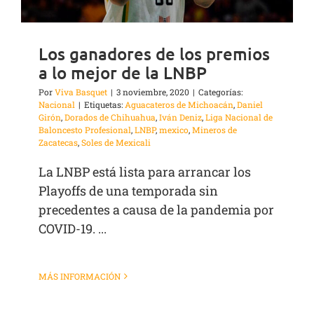
Los ganadores de los premios
a lo mejor de la LNBP
Por
Viva Basquet
|
3 noviembre, 2020
|
Categorías:
Nacional
|
Etiquetas:
Aguacateros de Michoacán
,
Daniel
Girón
,
Dorados de Chihuahua
,
Iván Deniz
,
Liga Nacional de
Baloncesto Profesional
,
LNBP
,
mexico
,
Mineros de
Zacatecas
,
Soles de Mexicali
La LNBP está lista para arrancar los
Playoffs de una temporada sin
precedentes a causa de la pandemia por
COVID-19. ...
MÁS INFORMACIÓN