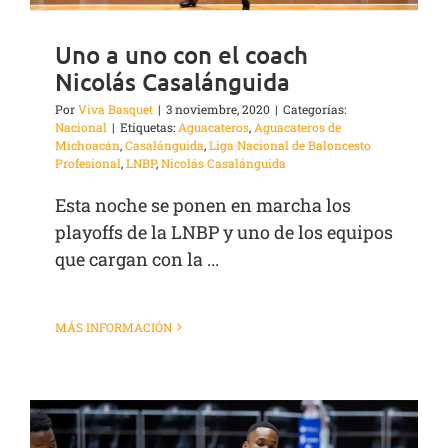
Uno a uno con el coach
Nicolás Casalánguida
Por
Viva Basquet
|
3 noviembre, 2020
|
Categorías:
Nacional
|
Etiquetas:
Aguacateros
,
Aguacateros de
Michoacán
,
Casalánguida
,
Liga Nacional de Baloncesto
Profesional
,
LNBP
,
Nicolás Casalánguida
Esta noche se ponen en marcha los
playoffs de la LNBP y uno de los equipos
que cargan con la ...
MÁS INFORMACIÓN