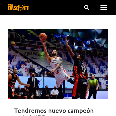
Saltar
al
contenido
Tendremos nuevo campeón