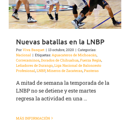
Nuevas batallas en la LNBP
Por
Viva Basquet
|
13 octubre, 2020
|
Categorías:
Nacional
|
Etiquetas:
Aguacateros de Michoacán
,
Correcaminos
,
Dorados de Chihuahua
,
Fuerza Regia
,
Leñadores de Durango
,
Liga Nacional de Baloncesto
Profesional
,
LNBP
,
Mineros de Zacatecas
,
Panteras
A mitad de semana la temporada de la
LNBP no se detiene y este martes
regresa la actividad en una ...
MÁS INFORMACIÓN