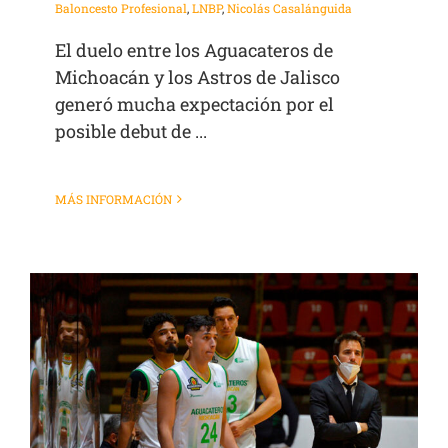
Baloncesto Profesional
,
LNBP
,
Nicolás Casalánguida
El duelo entre los Aguacateros de
Michoacán y los Astros de Jalisco
generó mucha expectación por el
posible debut de ...
MÁS INFORMACIÓN