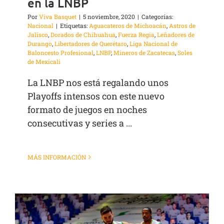
en la LNBP
Por
Viva Basquet
|
5 noviembre, 2020
|
Categorías:
Nacional
|
Etiquetas:
Aguacateros de Michoacán
,
Astros de
Jalisco
,
Dorados de Chihuahua
,
Fuerza Regia
,
Leñadores de
Durango
,
Libertadores de Querétaro
,
Liga Nacional de
Baloncesto Profesional
,
LNBP
,
Mineros de Zacatecas
,
Soles
de Mexicali
La LNBP nos está regalando unos
Playoffs intensos con este nuevo
formato de juegos en noches
consecutivas y series a ...
MÁS INFORMACIÓN