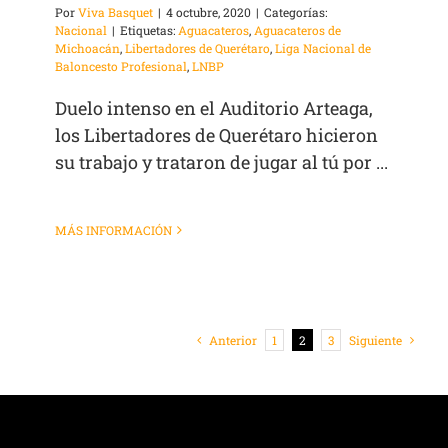
Por
Viva Basquet
|
4 octubre, 2020
|
Categorías:
Nacional
|
Etiquetas:
Aguacateros
,
Aguacateros de
Michoacán
,
Libertadores de Querétaro
,
Liga Nacional de
Baloncesto Profesional
,
LNBP
Duelo intenso en el Auditorio Arteaga,
los Libertadores de Querétaro hicieron
su trabajo y trataron de jugar al tú por ...
MÁS INFORMACIÓN
Anterior
1
2
3
Siguiente