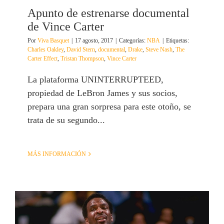
Apunto de estrenarse documental
de Vince Carter
Por
Viva Basquet
|
17 agosto, 2017
|
Categorías:
NBA
|
Etiquetas:
Charles Oakley
,
David Stern
,
documental
,
Drake
,
Steve Nash
,
The
Carter Effect
,
Tristan Thompson
,
Vince Carter
La plataforma UNINTERRUPTEED,
propiedad de LeBron James y sus socios,
prepara una gran sorpresa para este otoño, se
trata de su segundo...
MÁS INFORMACIÓN