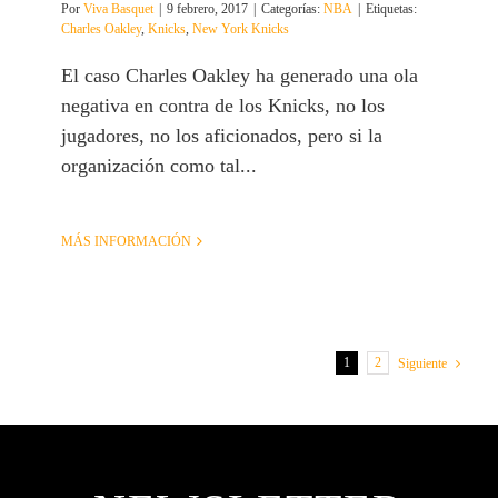
Por
Viva Basquet
|
9 febrero, 2017
|
Categorías:
NBA
|
Etiquetas:
Charles Oakley
,
Knicks
,
New York Knicks
El caso Charles Oakley ha generado una ola
negativa en contra de los Knicks, no los
jugadores, no los aficionados, pero si la
organización como tal...
MÁS INFORMACIÓN
1
2
Siguiente