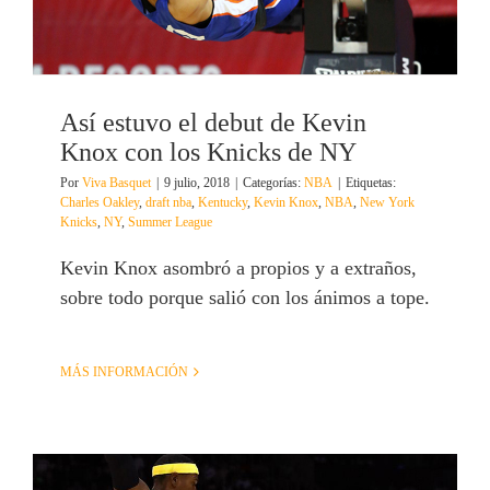
Así estuvo el debut de Kevin
Knox con los Knicks de NY
Por
Viva Basquet
|
9 julio, 2018
|
Categorías:
NBA
|
Etiquetas:
Charles Oakley
,
draft nba
,
Kentucky
,
Kevin Knox
,
NBA
,
New York
Knicks
,
NY
,
Summer League
Kevin Knox asombró a propios y a extraños,
sobre todo porque salió con los ánimos a tope.
MÁS INFORMACIÓN