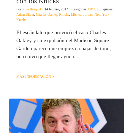
con los Knicks
Por
Viva Basquet
|
14 febrero, 2017
|
Categorías:
NBA
|
Etiquetas:
Adam Silver
,
Charles Oakley
,
Knicks
,
Micheal Jordan
,
New York
Knicks
El escándalo que provocó el caso Charles
Oakley y su expulsión del Madison Square
Garden parece que empieza a bajar de tono,
pero tuvo que llegar ayuda...
MÁS INFORMACIÓN