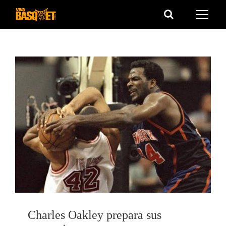
Saltar
al
contenido
Charles Oakley prepara sus