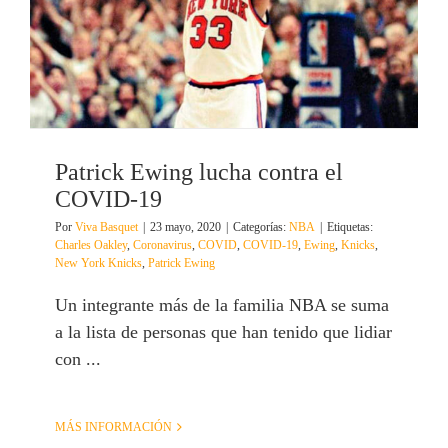
Patrick Ewing lucha contra el
COVID-19
Por
Viva Basquet
|
23 mayo, 2020
|
Categorías:
NBA
|
Etiquetas:
Charles Oakley
,
Coronavirus
,
COVID
,
COVID-19
,
Ewing
,
Knicks
,
New York Knicks
,
Patrick Ewing
Un integrante más de la familia NBA se suma
a la lista de personas que han tenido que lidiar
con ...
MÁS INFORMACIÓN