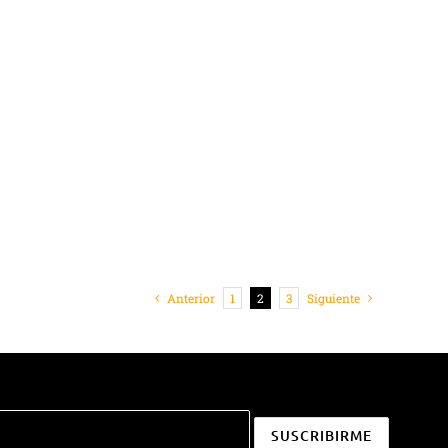
Anterior
1
2
3
Siguiente