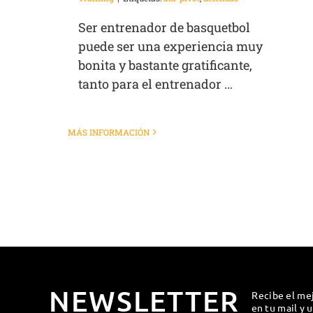
Ser entrenador de basquetbol
puede ser una experiencia muy
bonita y bastante gratificante,
tanto para el entrenador ...
MÁS INFORMACIÓN
NEWSLETTER
Recibe el me
en tu mail y 