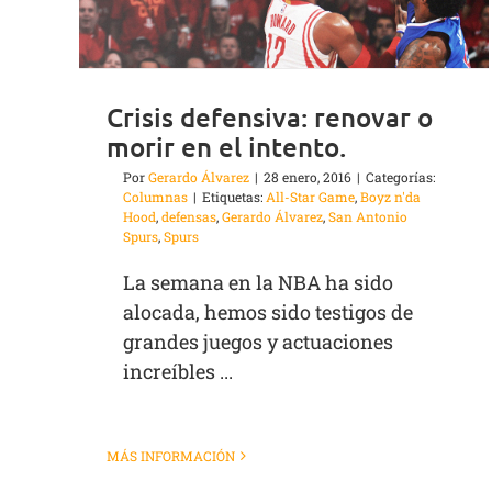
Crisis defensiva: renovar o
morir en el intento.
Por
Gerardo Álvarez
|
28 enero, 2016
|
Categorías:
Columnas
|
Etiquetas:
All-Star Game
,
Boyz n'da
Hood
,
defensas
,
Gerardo Álvarez
,
San Antonio
Spurs
,
Spurs
La semana en la NBA ha sido
alocada, hemos sido testigos de
grandes juegos y actuaciones
increíbles ...
MÁS INFORMACIÓN