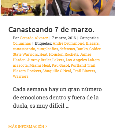
Canasteando 7 de marzo.
Por
Gerardo Álvarez
|
7 marzo, 2016
|
Categorías:
Columnas
|
Etiquetas:
Andre Drummond
,
Blazers
,
canasteando
,
cumpleaños
,
defensas
,
Dunks
,
Golden
State Warriors
,
Heat
,
Houston Rockets
,
James
Harden
,
Jimmy Butler
,
Lakers
,
Los Angeles Lakers
,
mascota
,
Miami Heat
,
Pau Gasol
,
Portland Trail
Blazers
,
Rockets
,
Shaquille O'Neal
,
Trail Blazers
,
Warriors
Cada semana hay un gran número
de emociones dentro y fuera de la
duela, es muy difícil ...
MÁS INFORMACIÓN