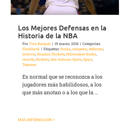
Los Mejores Defensas en la
Historia de la NBA
Por
Viva Basquet
|
19 marzo, 2016
|
Categorías:
Flashback
|
Etiquetas:
Bucks
,
campeon
,
defensas
,
historia
,
Houston Rockets
,
Milwaukee Bucks
,
records
,
Rockets
,
San Antonio Spurs
,
Spurs
,
Tapones
Es normal que se reconozca a los
jugadores más habilidosos, a los
que más anotan o a los que la ...
MÁS INFORMACIÓN