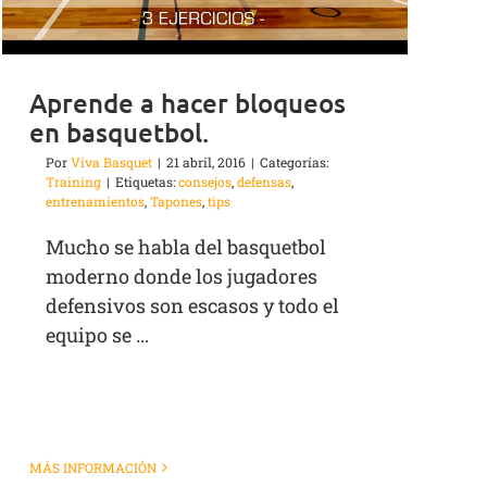
Aprende a hacer bloqueos
en basquetbol.
Por
Viva Basquet
|
21 abril, 2016
|
Categorías:
Training
|
Etiquetas:
consejos
,
defensas
,
entrenamientos
,
Tapones
,
tips
Mucho se habla del basquetbol
moderno donde los jugadores
defensivos son escasos y todo el
equipo se ...
MÁS INFORMACIÓN