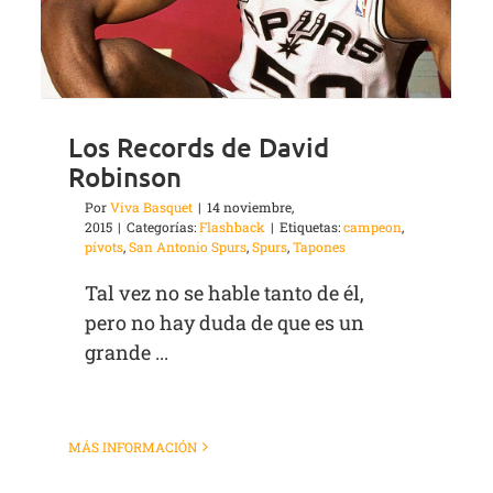
Los Records de David
Robinson
Por
Viva Basquet
|
14 noviembre,
2015
|
Categorías:
Flashback
|
Etiquetas:
campeon
,
pívots
,
San Antonio Spurs
,
Spurs
,
Tapones
Tal vez no se hable tanto de él,
pero no hay duda de que es un
grande ...
MÁS INFORMACIÓN