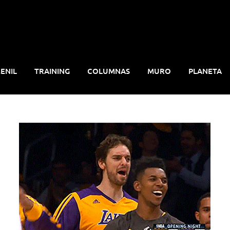
ENIL
TRAINING
COLUMNAS
MURO
PLANETA