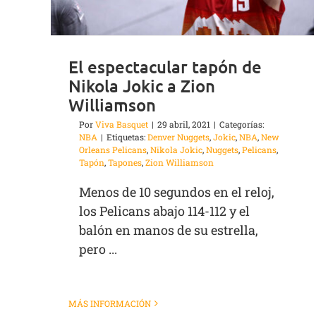
El espectacular tapón de
Nikola Jokic a Zion
Williamson
Por
Viva Basquet
|
29 abril, 2021
|
Categorías:
NBA
|
Etiquetas:
Denver Nuggets
,
Jokic
,
NBA
,
New
Orleans Pelicans
,
Nikola Jokic
,
Nuggets
,
Pelicans
,
Tapón
,
Tapones
,
Zion Williamson
Menos de 10 segundos en el reloj,
los Pelicans abajo 114-112 y el
balón en manos de su estrella,
pero ...
MÁS INFORMACIÓN