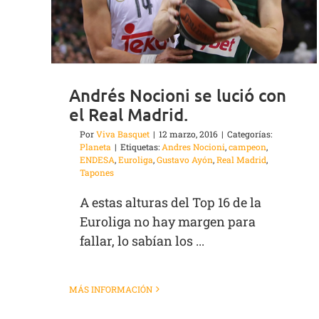
Andrés Nocioni se lució con
el Real Madrid.
Por
Viva Basquet
|
12 marzo, 2016
|
Categorías:
Planeta
|
Etiquetas:
Andres Nocioni
,
campeon
,
ENDESA
,
Euroliga
,
Gustavo Ayón
,
Real Madrid
,
Tapones
A estas alturas del Top 16 de la
Euroliga no hay margen para
fallar, lo sabían los ...
MÁS INFORMACIÓN