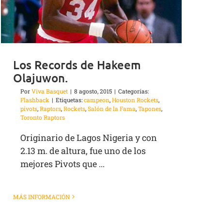
Los Records de Hakeem
Olajuwon.
Por
Viva Basquet
|
8 agosto, 2015
|
Categorías:
Flashback
|
Etiquetas:
campeon
,
Houston Rockets
,
pívots
,
Raptors
,
Rockets
,
Salón de la Fama
,
Tapones
,
Toronto Raptors
Originario de Lagos Nigeria y con
2.13 m. de altura, fue uno de los
mejores Pivots que ...
MÁS INFORMACIÓN