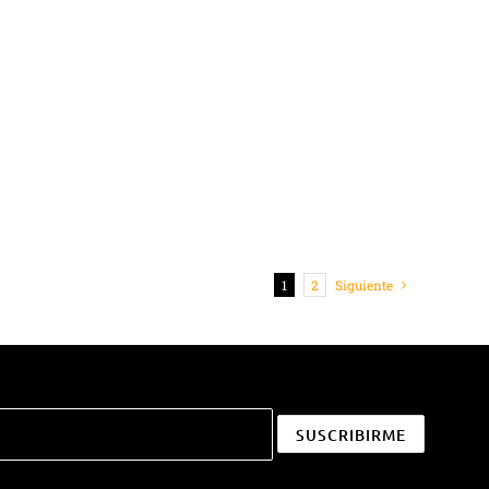
1
2
Siguiente