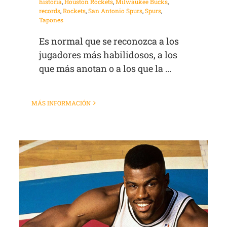
historia
,
Houston Rockets
,
Milwaukee Bucks
,
records
,
Rockets
,
San Antonio Spurs
,
Spurs
,
Tapones
Es normal que se reconozca a los
jugadores más habilidosos, a los
que más anotan o a los que la ...
MÁS INFORMACIÓN