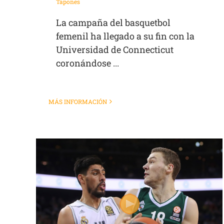
Tapones
La campaña del basquetbol
femenil ha llegado a su fin con la
Universidad de Connecticut
coronándose ...
MÁS INFORMACIÓN