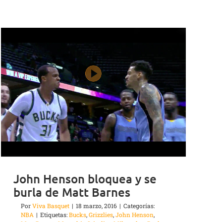
John Henson bloquea y se
burla de Matt Barnes
Por
Viva Basquet
|
18 marzo, 2016
|
Categorías:
NBA
|
Etiquetas:
Bucks
,
Grizzlies
,
John Henson
,