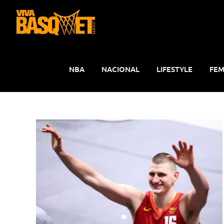
Saltar
al
contenido
NBA
NACIONAL
LIFESTYLE
FEM