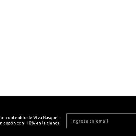
jor contenido de Viva Basquet
un cupón con -10% en la tienda