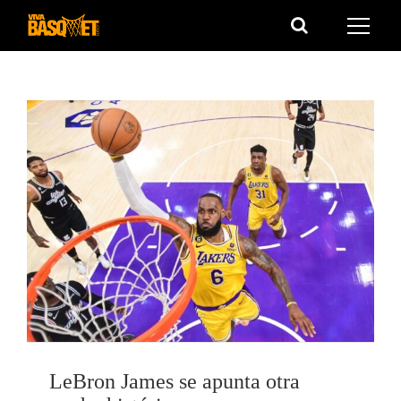
Saltar
al
contenido
LeBron James se apunta otra