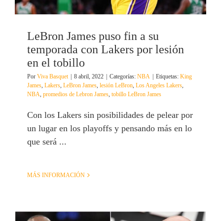
LeBron James puso fin a su
temporada con Lakers por lesión
en el tobillo
Por
Viva Basquet
|
8 abril, 2022
|
Categorías:
NBA
|
Etiquetas:
King
James
,
Lakers
,
LeBron James
,
lesión LeBron
,
Los Angeles Lakers
,
NBA
,
promedios de Lebron James
,
tobillo LeBron James
Con los Lakers sin posibilidades de pelear por
un lugar en los playoffs y pensando más en lo
que será ...
MÁS INFORMACIÓN