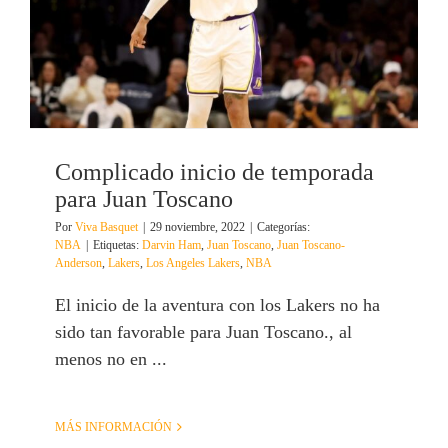
Complicado inicio de temporada
para Juan Toscano
Por
Viva Basquet
|
29 noviembre, 2022
|
Categorías:
NBA
|
Etiquetas:
Darvin Ham
,
Juan Toscano
,
Juan Toscano-
Anderson
,
Lakers
,
Los Angeles Lakers
,
NBA
El inicio de la aventura con los Lakers no ha
sido tan favorable para Juan Toscano., al
menos no en ...
MÁS INFORMACIÓN