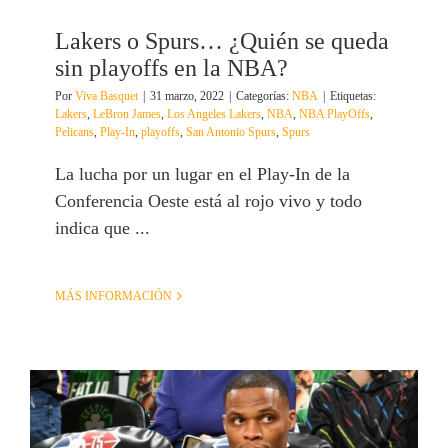
Lakers o Spurs… ¿Quién se queda
sin playoffs en la NBA?
Por
Viva Basquet
|
31 marzo, 2022
|
Categorías:
NBA
|
Etiquetas:
Lakers
,
LeBron James
,
Los Angeles Lakers
,
NBA
,
NBA PlayOffs
,
Pelicans
,
Play-In
,
playoffs
,
San Antonio Spurs
,
Spurs
La lucha por un lugar en el Play-In de la
Conferencia Oeste está al rojo vivo y todo
indica que ...
MÁS INFORMACIÓN