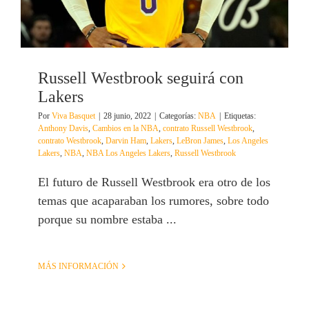
Russell Westbrook seguirá con
Lakers
Por
Viva Basquet
|
28 junio, 2022
|
Categorías:
NBA
|
Etiquetas:
Anthony Davis
,
Cambios en la NBA
,
contrato Russell Westbrook
,
contrato Westbrook
,
Darvin Ham
,
Lakers
,
LeBron James
,
Los Angeles
Lakers
,
NBA
,
NBA Los Angeles Lakers
,
Russell Westbrook
El futuro de Russell Westbrook era otro de los
temas que acaparaban los rumores, sobre todo
porque su nombre estaba ...
MÁS INFORMACIÓN