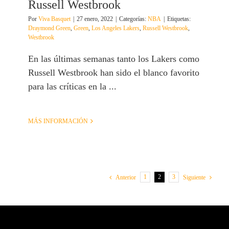
Russell Westbrook
Por
Viva Basquet
|
27 enero, 2022
|
Categorías:
NBA
|
Etiquetas:
Draymond Green
,
Green
,
Los Angeles Lakers
,
Russell Westbrook
,
Westbrook
En las últimas semanas tanto los Lakers como
Russell Westbrook han sido el blanco favorito
para las críticas en la ...
MÁS INFORMACIÓN
1
2
3
Anterior
Siguiente