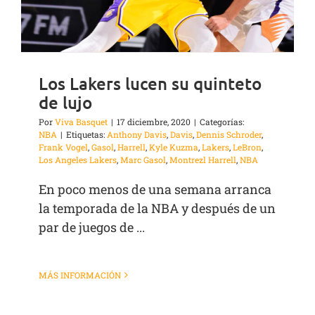
Los Lakers lucen su quinteto
de lujo
Por
Viva Basquet
|
17 diciembre, 2020
|
Categorías:
NBA
|
Etiquetas:
Anthony Davis
,
Davis
,
Dennis Schroder
,
Frank Vogel
,
Gasol
,
Harrell
,
Kyle Kuzma
,
Lakers
,
LeBron
,
Los Angeles Lakers
,
Marc Gasol
,
Montrezl Harrell
,
NBA
En poco menos de una semana arranca
la temporada de la NBA y después de un
par de juegos de ...
MÁS INFORMACIÓN