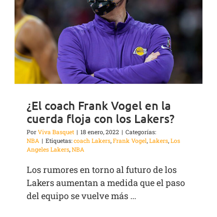
¿El coach Frank Vogel en la
cuerda floja con los Lakers?
Por
Viva Basquet
|
18 enero, 2022
|
Categorías:
NBA
|
Etiquetas:
coach Lakers
,
Frank Vogel
,
Lakers
,
Los
Angeles Lakers
,
NBA
Los rumores en torno al futuro de los
Lakers aumentan a medida que el paso
del equipo se vuelve más ...