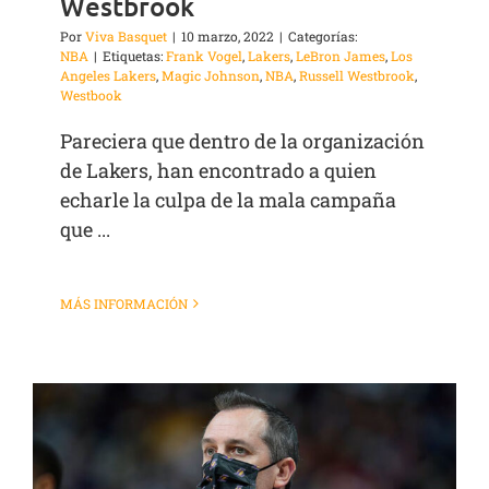
Westbrook
Por
Viva Basquet
|
10 marzo, 2022
|
Categorías:
NBA
|
Etiquetas:
Frank Vogel
,
Lakers
,
LeBron James
,
Los
Angeles Lakers
,
Magic Johnson
,
NBA
,
Russell Westbrook
,
Westbook
Pareciera que dentro de la organización
de Lakers, han encontrado a quien
echarle la culpa de la mala campaña
que ...
MÁS INFORMACIÓN