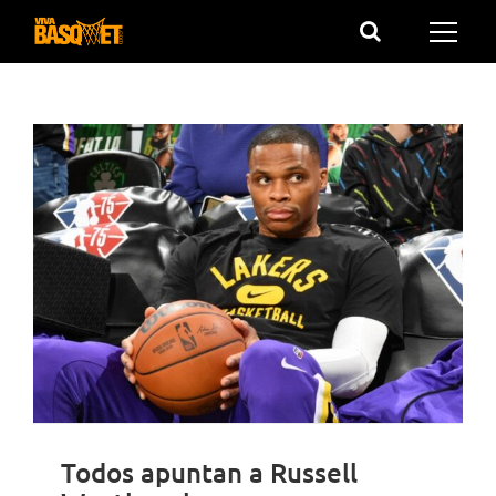
Saltar
al
contenido
Todos apuntan a Russell