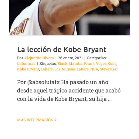
La lección de Kobe Bryant
Por
Alejandro Olvera
|
26 enero, 2021
|
Categorías:
Columnas
|
Etiquetas:
Black Mamba
,
Frank Vogel
,
Kobe
,
Kobe Bryant
,
Lakers
,
Los Angeles Lakers
,
NBA
,
Steve Kerr
Por @absolutalx Ha pasado un año
desde aquel trágico accidente que acabó
con la vida de Kobe Bryant, su hija ...
MÁS INFORMACIÓN