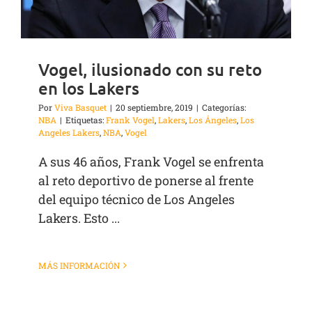
Vogel, ilusionado con su reto
en los Lakers
Por
Viva Basquet
|
20 septiembre, 2019
|
Categorías:
NBA
|
Etiquetas:
Frank Vogel
,
Lakers
,
Los Ángeles
,
Los
Angeles Lakers
,
NBA
,
Vogel
A sus 46 años, Frank Vogel se enfrenta
al reto deportivo de ponerse al frente
del equipo técnico de Los Angeles
Lakers. Esto ...
MÁS INFORMACIÓN