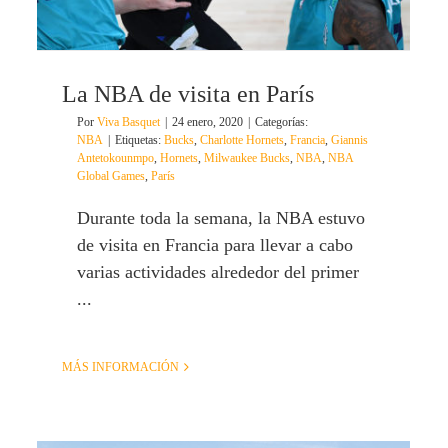
La NBA de visita en París
Por
Viva Basquet
|
24 enero, 2020
|
Categorías:
NBA
|
Etiquetas:
Bucks
,
Charlotte Hornets
,
Francia
,
Giannis
Antetokounmpo
,
Hornets
,
Milwaukee Bucks
,
NBA
,
NBA
Global Games
,
París
Durante toda la semana, la NBA estuvo
de visita en Francia para llevar a cabo
varias actividades alrededor del primer
...
MÁS INFORMACIÓN