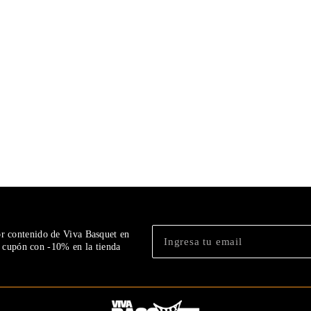
or contenido de Viva Basquet en
n cupón con -10% en la tienda