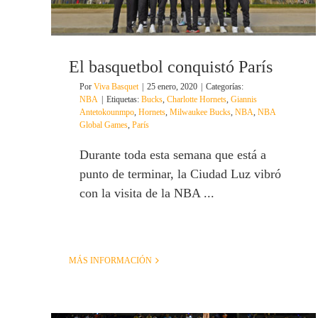
El basquetbol conquistó París
Por
Viva Basquet
|
25 enero, 2020
|
Categorías:
NBA
|
Etiquetas:
Bucks
,
Charlotte Hornets
,
Giannis
Antetokounmpo
,
Hornets
,
Milwaukee Bucks
,
NBA
,
NBA
Global Games
,
París
Durante toda esta semana que está a
punto de terminar, la Ciudad Luz vibró
con la visita de la NBA ...
MÁS INFORMACIÓN