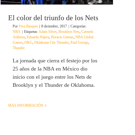
El color del triunfo de los Nets
Por
Viva Basquet
|
8 diciembre, 2017
|
Categorías:
NBA
|
Etiquetas:
Adam Silver
,
Brooklyn Nets
,
Carmelo
Anthony
,
Eduardo Nájera
,
Horacio Llamas
,
NBA Global
Games
,
OKC
,
Oklahoma City Thunder
,
Paul George
,
Thunder
La jornada que cierra el festejo por los
25 años de la NBA en México dio
inicio con el juego entre los Nets de
Brooklyn y el Thunder de Oklahoma.
MÁS INFORMACIÓN