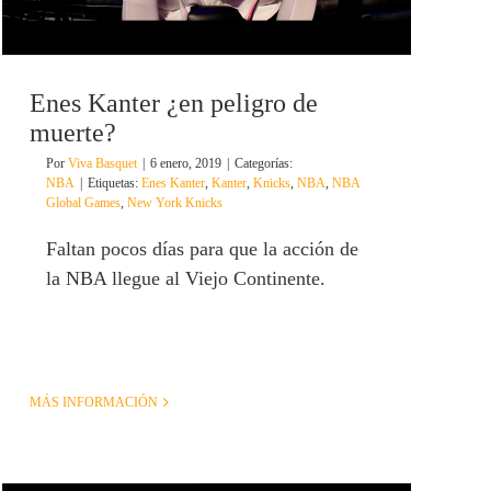
Enes Kanter ¿en peligro de
muerte?
Por
Viva Basquet
|
6 enero, 2019
|
Categorías:
NBA
|
Etiquetas:
Enes Kanter
,
Kanter
,
Knicks
,
NBA
,
NBA
Global Games
,
New York Knicks
Faltan pocos días para que la acción de
la NBA llegue al Viejo Continente.
MÁS INFORMACIÓN