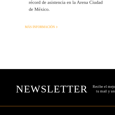
récord de asistencia en la Arena Ciudad
de México.
MÁS INFORMACIÓN
NEWSLETTER
Recibe el mej
tu mail y u