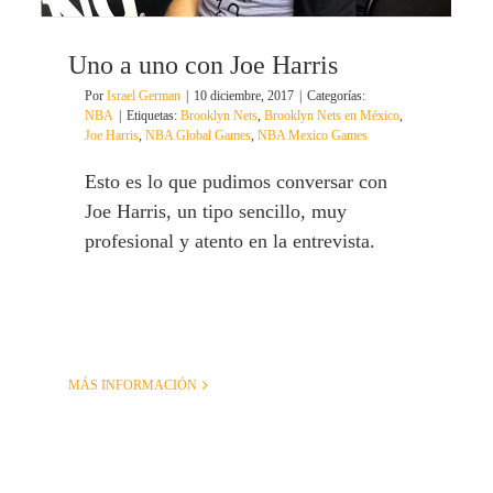
Uno a uno con Joe Harris
Por
Israel German
|
10 diciembre, 2017
|
Categorías:
NBA
|
Etiquetas:
Brooklyn Nets
,
Brooklyn Nets en México
,
Joe Harris
,
NBA Global Games
,
NBA Mexico Games
Esto es lo que pudimos conversar con
Joe Harris, un tipo sencillo, muy
profesional y atento en la entrevista.
MÁS INFORMACIÓN