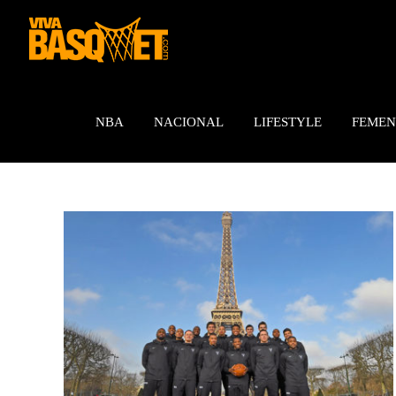
Saltar
al
contenido
NBA
NACIONAL
LIFESTYLE
FEMEN