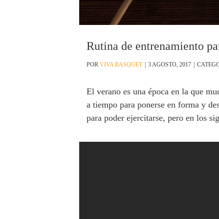
Rutina de entrenamiento par
POR
VIVA BASQUET
|
3 AGOSTO, 2017
|
CATEGO
El verano es una época en la que mu
a tiempo para ponerse en forma y des
para poder ejercitarse, pero en los s