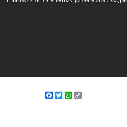
Facebook
Twitter
WhatsApp
Copy
Link