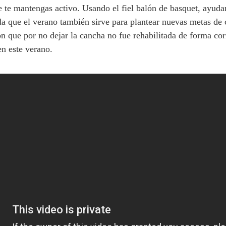
e te mantengas activo. Usando el fiel balón de basquet, ayudar
a que el verano también sirve para plantear nuevas metas de
ión que por no dejar la cancha no fue rehabilitada de forma co
en este verano.