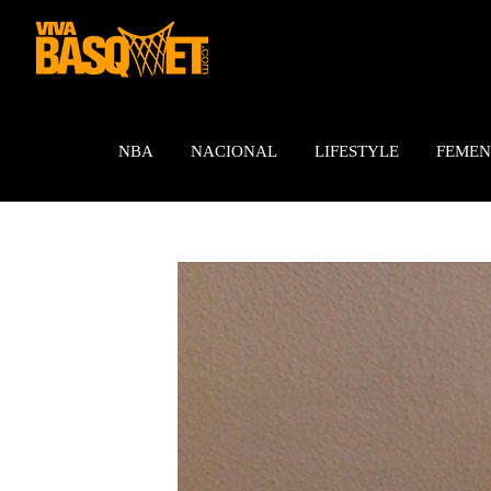
Saltar
al
contenido
NBA
NACIONAL
LIFESTYLE
FEMEN