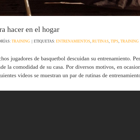
a hacer en el hogar
RÍAS:
TRAINING
|
ETIQUETAS:
ENTRENAMIENTOS
,
RUTINAS
,
TIPS
,
TRAINING
chos jugadores de basquetbol descuidan su entrenamiento. Per
de la comodidad de su casa. Por diversos motivos, en ocasion
iguientes videos se muestran un par de rutinas de entrenamient