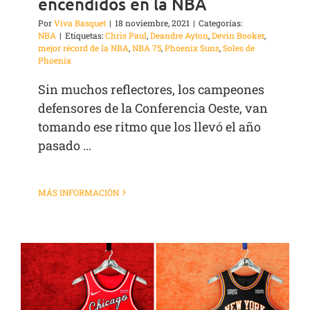
encendidos en la NBA
Por
Viva Basquet
|
18 noviembre, 2021
|
Categorías:
NBA
|
Etiquetas:
Chris Paul
,
Deandre Ayton
,
Devin Booker
,
mejor récord de la NBA
,
NBA 75
,
Phoenix Suns
,
Soles de
Phoenix
Sin muchos reflectores, los campeones
defensores de la Conferencia Oeste, van
tomando ese ritmo que los llevó el año
pasado ...
MÁS INFORMACIÓN