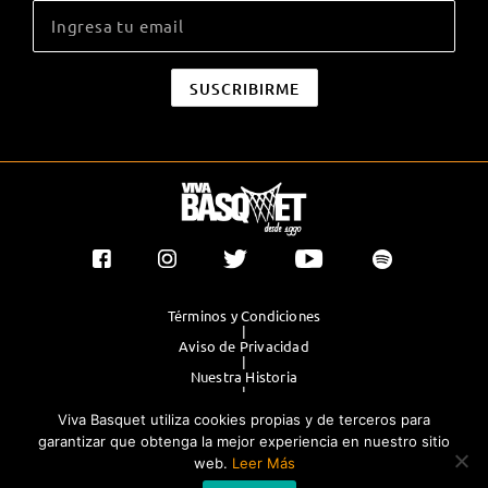
Términos y Condiciones
|
Aviso de Privacidad
|
Nuestra Historia
|
Contacto Directo
Viva Basquet utiliza cookies propias y de terceros para
|
Publicidad
garantizar que obtenga la mejor experiencia en nuestro sitio
web.
Leer Más
®TODOS LOS DERECHOS RESERVADOS 2023. GRUPO OLIMPIA