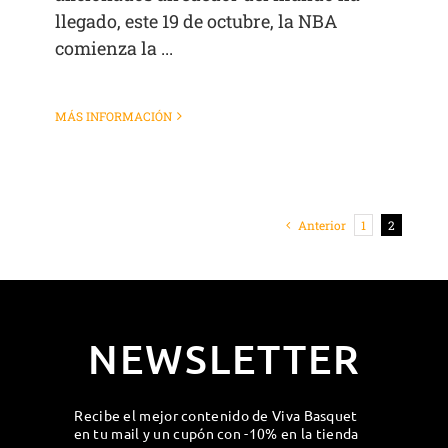
llegado, este 19 de octubre, la NBA
comienza la ...
MÁS INFORMACIÓN
Anterior
1
2
NEWSLETTER
Recibe el mejor contenido de Viva Basquet
en tu mail y un cupón con -10% en la tienda