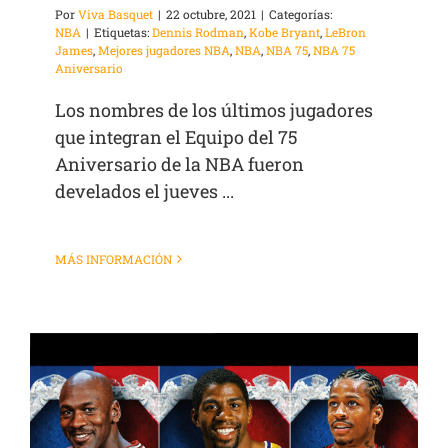
Por
Viva Basquet
|
22 octubre, 2021
|
Categorías:
NBA
|
Etiquetas:
Dennis Rodman
,
Kobe Bryant
,
LeBron
James
,
Mejores jugadores NBA
,
NBA
,
NBA 75
,
NBA 75
Aniversario
Los nombres de los últimos jugadores
que integran el Equipo del 75
Aniversario de la NBA fueron
develados el jueves ...
MÁS INFORMACIÓN