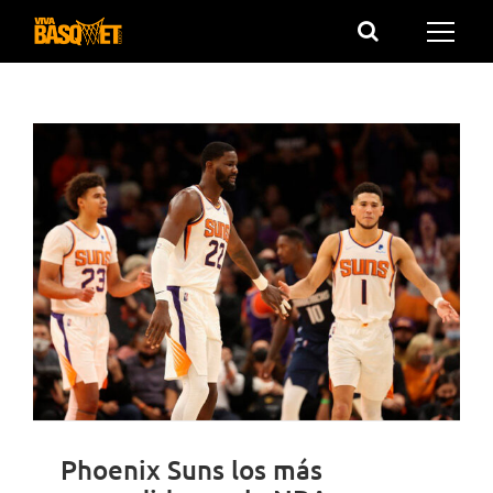
Saltar
al
contenido
Phoenix Suns los más