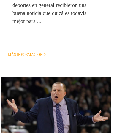
deportes en general recibieron una
buena noticia que quizá es todavía
mejor para ...
MÁS INFORMACIÓN