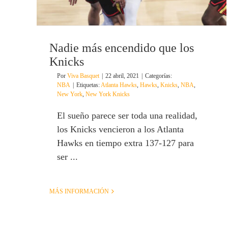
Nadie más encendido que los
Knicks
Por
Viva Basquet
|
22 abril, 2021
|
Categorías:
NBA
|
Etiquetas:
Atlanta Hawks
,
Hawks
,
Knicks
,
NBA
,
New York
,
New York Knicks
El sueño parece ser toda una realidad,
los Knicks vencieron a los Atlanta
Hawks en tiempo extra 137-127 para
ser ...
MÁS INFORMACIÓN