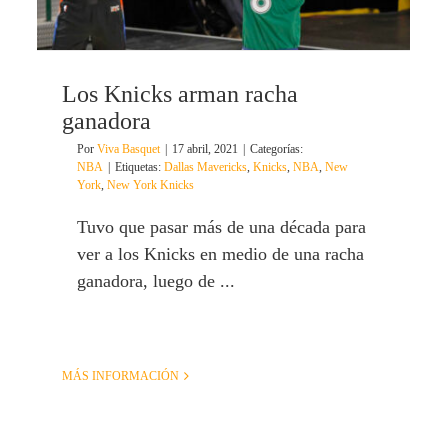
Los Knicks arman racha
ganadora
Por
Viva Basquet
|
17 abril, 2021
|
Categorías:
NBA
|
Etiquetas:
Dallas Mavericks
,
Knicks
,
NBA
,
New
York
,
New York Knicks
Tuvo que pasar más de una década para
ver a los Knicks en medio de una racha
ganadora, luego de ...
MÁS INFORMACIÓN