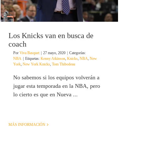
Los Knicks van en busca de
coach
Por
Viva Basquet
|
27 mayo, 2020
|
Categorías:
NBA
|
Etiquetas:
Kenny Atkinson
,
Knicks
,
NBA
,
New
York
,
New York Knicks
,
Tom Thibodeau
No sabemos si los equipos volverán a
jugar esta temporada en la NBA, pero
lo cierto es que en Nueva ...
MÁS INFORMACIÓN