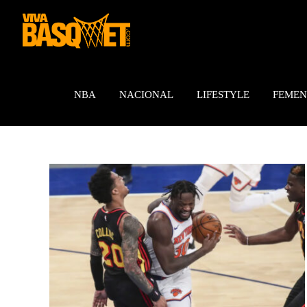
Saltar
al
contenido
NBA
NACIONAL
LIFESTYLE
FEMEN