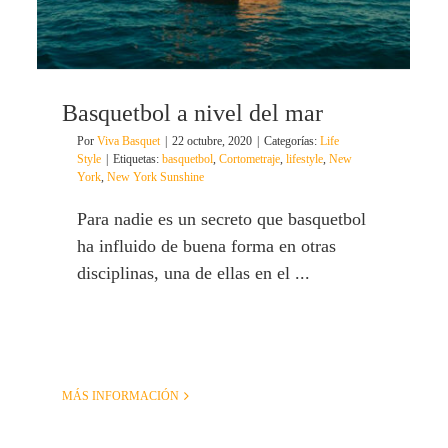
Basquetbol a nivel del mar
Por
Viva Basquet
|
22 octubre, 2020
|
Categorías:
Life
Style
|
Etiquetas:
basquetbol
,
Cortometraje
,
lifestyle
,
New
York
,
New York Sunshine
Para nadie es un secreto que basquetbol
ha influido de buena forma en otras
disciplinas, una de ellas en el ...
MÁS INFORMACIÓN