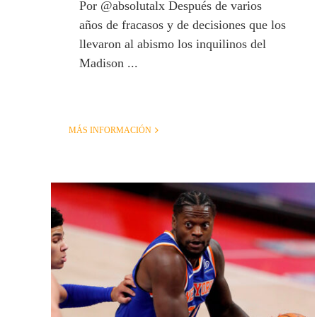
Por @absolutalx Después de varios
años de fracasos y de decisiones que los
llevaron al abismo los inquilinos del
Madison ...
MÁS INFORMACIÓN