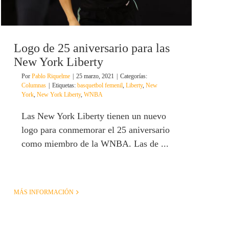
Logo de 25 aniversario para las
New York Liberty
Por
Pablo Riquelme
|
25 marzo, 2021
|
Categorías:
Columnas
|
Etiquetas:
basquetbol femenil
,
Liberty
,
New
York
,
New York Liberty
,
WNBA
Las New York Liberty tienen un nuevo
logo para conmemorar el 25 aniversario
como miembro de la WNBA. Las de ...
MÁS INFORMACIÓN