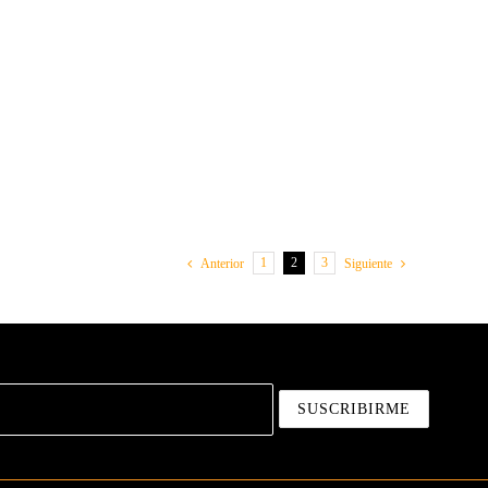
1
2
3
Anterior
Siguiente