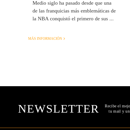
Medio siglo ha pasado desde que una
de las franquicias más emblemáticas de
la NBA conquistó el primero de sus ...
MÁS INFORMACIÓN
NEWSLETTER
Recibe el mej
tu mail y u