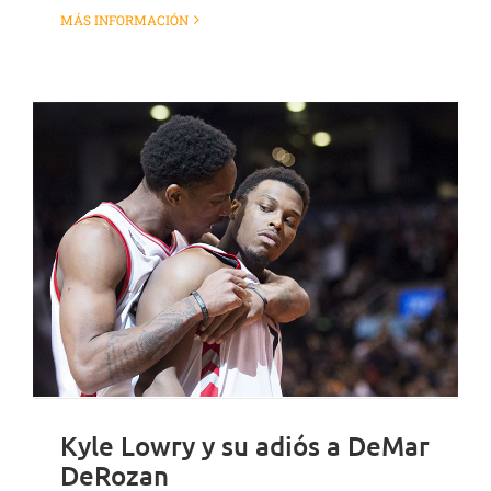
MÁS INFORMACIÓN
Kyle Lowry y su adiós a DeMar
DeRozan