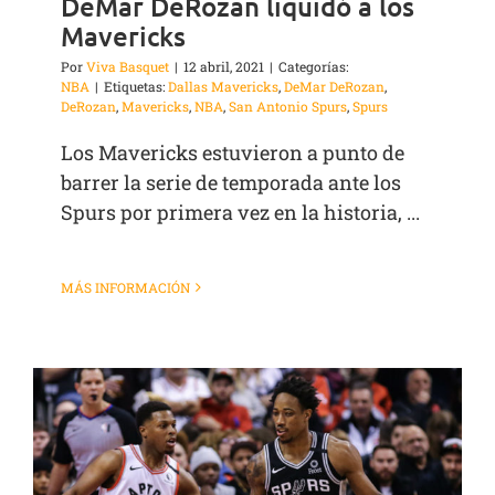
DeMar DeRozan liquidó a los
Mavericks
Por
Viva Basquet
|
12 abril, 2021
|
Categorías:
NBA
|
Etiquetas:
Dallas Mavericks
,
DeMar DeRozan
,
DeRozan
,
Mavericks
,
NBA
,
San Antonio Spurs
,
Spurs
Los Mavericks estuvieron a punto de
barrer la serie de temporada ante los
Spurs por primera vez en la historia, ...
MÁS INFORMACIÓN