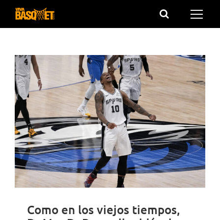
Saltar
al
contenido
Como en los viejos tiempos,