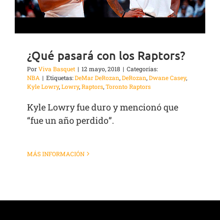
¿Qué pasará con los Raptors?
Por
Viva Basquet
|
12 mayo, 2018
|
Categorías:
NBA
|
Etiquetas:
DeMar DeRozan
,
DeRozan
,
Dwane Casey
,
Kyle Lowry
,
Lowry
,
Raptors
,
Toronto Raptors
Kyle Lowry fue duro y mencionó que
“fue un año perdido”.
MÁS INFORMACIÓN