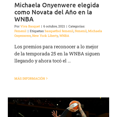
Michaela Onyenwere elegida
como Novata del Año en la
WNBA
Por
Viva Basquet
|
6 octubre, 2021
|
Categorías:
Femenil
|
Etiquetas:
basquetbol femenil
,
Femenil
,
Michaela
Onyenwere
,
New York Liberty
,
WNBA
Los premios para reconocer a lo mejor
de la temporada 25 en la WNBA siguen
llegando y ahora tocó el ...
MÁS INFORMACIÓN