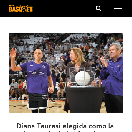
Saltar
al
contenido
Diana Taurasi elegida como la