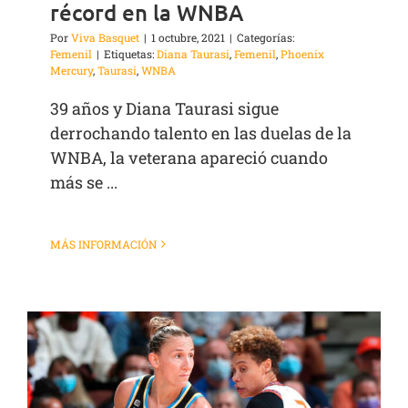
récord en la WNBA
Por
Viva Basquet
|
1 octubre, 2021
|
Categorías:
Femenil
|
Etiquetas:
Diana Taurasi
,
Femenil
,
Phoenix
Mercury
,
Taurasi
,
WNBA
39 años y Diana Taurasi sigue
derrochando talento en las duelas de la
WNBA, la veterana apareció cuando
más se ...
MÁS INFORMACIÓN