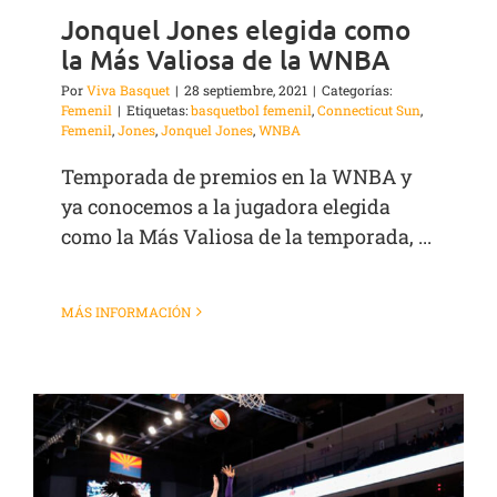
Jonquel Jones elegida como
la Más Valiosa de la WNBA
Por
Viva Basquet
|
28 septiembre, 2021
|
Categorías:
Femenil
|
Etiquetas:
basquetbol femenil
,
Connecticut Sun
,
Femenil
,
Jones
,
Jonquel Jones
,
WNBA
Temporada de premios en la WNBA y
ya conocemos a la jugadora elegida
como la Más Valiosa de la temporada, ...
MÁS INFORMACIÓN