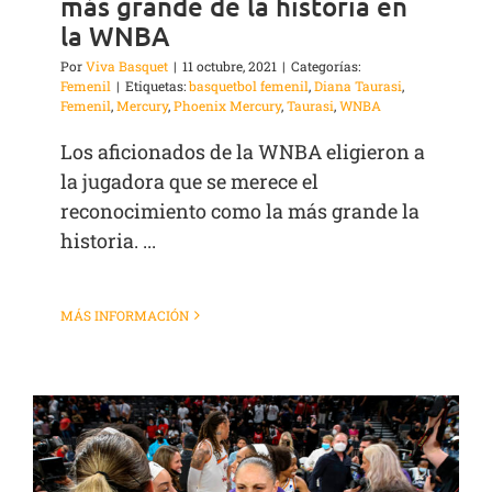
más grande de la historia en
la WNBA
Por
Viva Basquet
|
11 octubre, 2021
|
Categorías:
Femenil
|
Etiquetas:
basquetbol femenil
,
Diana Taurasi
,
Femenil
,
Mercury
,
Phoenix Mercury
,
Taurasi
,
WNBA
Los aficionados de la WNBA eligieron a
la jugadora que se merece el
reconocimiento como la más grande la
historia. ...
MÁS INFORMACIÓN