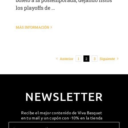
los playoffs de ...
MÁS INFORMACIÓN
Anterior
1
2
3
Siguiente
NEWSLETTER
Recibe el mejor contenido de Viva Basquet
en tu mail y un cupón con -10% en la tienda