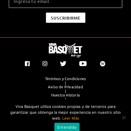
Términos y Condiciones
|
Aviso de Privacidad
|
Nuestra Historia
|
Contacto Directo
Viva Basquet utiliza cookies propias y de terceros para
|
Publicidad
garantizar que obtenga la mejor experiencia en nuestro sitio
web.
Leer Más
®TODOS LOS DERECHOS RESERVADOS 2023. GRUPO OLIMPIA
Entendido
EDITORES.