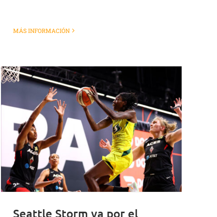
MÁS INFORMACIÓN
Seattle Storm va por el