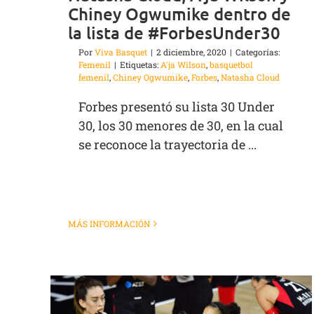
Chiney Ogwumike dentro de
la lista de #ForbesUnder30
Por
Viva Basquet
|
2 diciembre, 2020
|
Categorías:
Femenil
|
Etiquetas:
A'ja Wilson
,
basquetbol
femenil
,
Chiney Ogwumike
,
Forbes
,
Natasha Cloud
Forbes presentó su lista 30 Under
30, los 30 menores de 30, en la cual
se reconoce la trayectoria de ...
MÁS INFORMACIÓN