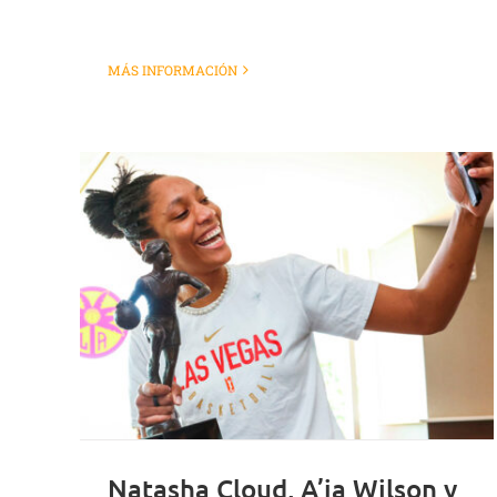
MÁS INFORMACIÓN
Natasha Cloud, A’ja Wilson y