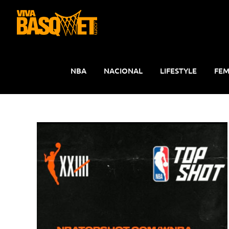
Saltar
al
contenido
NBA
NACIONAL
LIFESTYLE
FEM