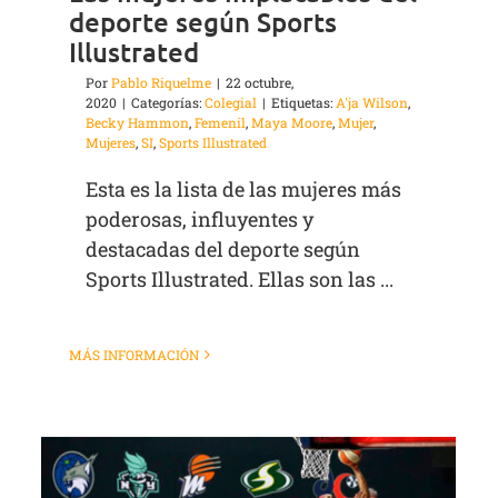
deporte según Sports
Illustrated
Por
Pablo Riquelme
|
22 octubre,
2020
|
Categorías:
Colegial
|
Etiquetas:
A'ja Wilson
,
Becky Hammon
,
Femenil
,
Maya Moore
,
Mujer
,
Mujeres
,
SI
,
Sports Illustrated
Esta es la lista de las mujeres más
poderosas, influyentes y
destacadas del deporte según
Sports Illustrated. Ellas son las ...
MÁS INFORMACIÓN