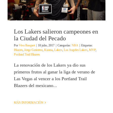
Los Lakers salieron campeones en
la Ciudad del Pecado
Por
Viva Basquet
|
18 julio, 2017
|
Categorías:
NBA
|
Etiquetas:
Blazers
,
Jorge Gutierrez
,
Kuzma
,
Lakers
,
Los Angeles Lakers
,
MVP
,
Portland Trail Blazers
La renovación de los Lakers ya dio sus
primeros frutos al ganar la liga de verano de
Las Vegas al vencer a los Portland Trail
Blazers del mexicano...
MÁS INFORMACIÓN