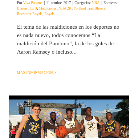
Por
Viva Basquet
|
11 octubre, 2017
|
Categorías:
NBA
|
Etiquetas:
Blazers
,
Lil B
,
Maldiciones
,
NBA 2K
,
Portland Trail Blazers
,
Rochester Royals
,
Royals
El tema de las maldiciones en los deportes no
es nada nuevo, todos conocemos “La
maldición del Bambino”, la de los goles de
Aaron Ramsey o incluso...
MÁS INFORMACIÓN