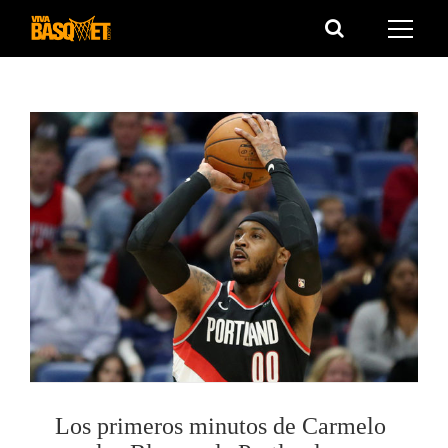
Saltar
al
contenido
Los primeros minutos de Carmelo