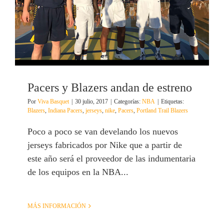
Pacers y Blazers andan de estreno
Por
Viva Basquet
|
30 julio, 2017
|
Categorías:
NBA
|
Etiquetas:
Blazers
,
Indiana Pacers
,
jerseys
,
nike
,
Pacers
,
Portland Trail Blazers
Poco a poco se van develando los nuevos
jerseys fabricados por Nike que a partir de
este año será el proveedor de las indumentaria
de los equipos en la NBA...
MÁS INFORMACIÓN