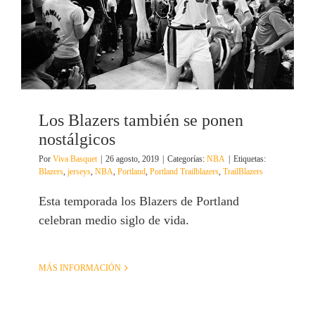
Los Blazers también se ponen
nostálgicos
Por
Viva Basquet
|
26 agosto, 2019
|
Categorías:
NBA
|
Etiquetas:
Blazers
,
jerseys
,
NBA
,
Portland
,
Portland Trailblazers
,
TrailBlazers
Esta temporada los Blazers de Portland
celebran medio siglo de vida.
MÁS INFORMACIÓN