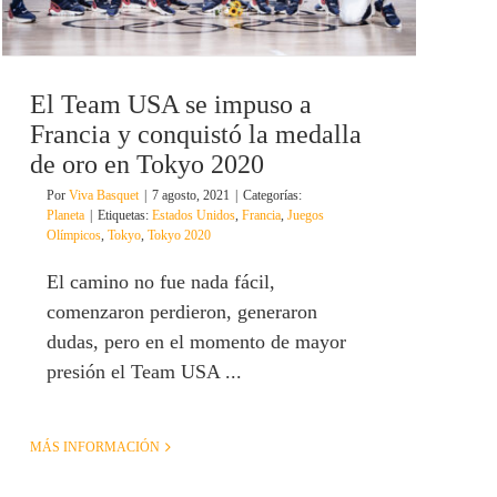
El Team USA se impuso a
Francia y conquistó la medalla
de oro en Tokyo 2020
Por
Viva Basquet
|
7 agosto, 2021
|
Categorías:
Planeta
|
Etiquetas:
Estados Unidos
,
Francia
,
Juegos
Olímpicos
,
Tokyo
,
Tokyo 2020
El camino no fue nada fácil,
comenzaron perdieron, generaron
dudas, pero en el momento de mayor
presión el Team USA ...
MÁS INFORMACIÓN