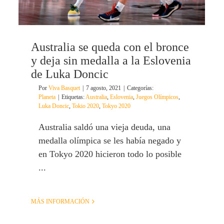
Australia se queda con el bronce
y deja sin medalla a la Eslovenia
de Luka Doncic
Por
Viva Basquet
|
7 agosto, 2021
|
Categorías:
Planeta
|
Etiquetas:
Australia
,
Eslovenia
,
Juegos Olímpicos
,
Luka Doncic
,
Tokio 2020
,
Tokyo 2020
Australia saldó una vieja deuda, una
medalla olímpica se les había negado y
en Tokyo 2020 hicieron todo lo posible
...
MÁS INFORMACIÓN