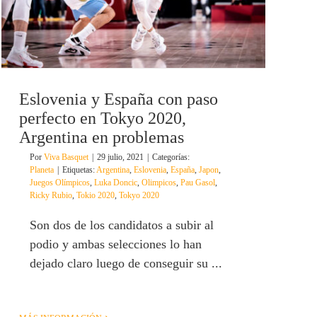
Eslovenia y España con paso
perfecto en Tokyo 2020,
Argentina en problemas
Por
Viva Basquet
|
29 julio, 2021
|
Categorías:
Planeta
|
Etiquetas:
Argentina
,
Eslovenia
,
España
,
Japon
,
Juegos Olímpicos
,
Luka Doncic
,
Olimpicos
,
Pau Gasol
,
Ricky Rubio
,
Tokio 2020
,
Tokyo 2020
Son dos de los candidatos a subir al
podio y ambas selecciones lo han
dejado claro luego de conseguir su ...