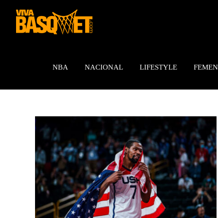
Saltar
al
contenido
NBA
NACIONAL
LIFESTYLE
FEMEN