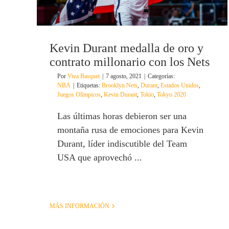
Kevin Durant medalla de oro y
contrato millonario con los Nets
Por
Viva Basquet
|
7 agosto, 2021
|
Categorías:
NBA
|
Etiquetas:
Brooklyn Nets
,
Durant
,
Estados Unidos
,
Juegos Olímpicos
,
Kevin Durant
,
Tokio
,
Tokyo 2020
Las últimas horas debieron ser una
montaña rusa de emociones para Kevin
Durant, líder indiscutible del Team
USA que aprovechó ...
MÁS INFORMACIÓN