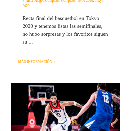
Francia
,
Juegos Olímpicos
,
Olimpicos
,
Tokio 2020
,
Tokyo
2020
Recta final del basquetbol en Tokyo
2020 y tenemos listas las semifinales,
no hubo sorpresas y los favoritos siguen
su ...
MÁS INFORMACIÓN