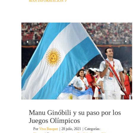
MÁS INFORMACIÓN
Manu Ginóbili y su paso por los
Juegos Olímpicos
Por
Viva Basquet
|
28 julio, 2021
|
Categorías: