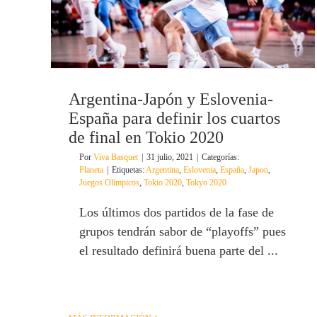
Argentina-Japón y Eslovenia-
España para definir los cuartos
de final en Tokio 2020
Por
Viva Basquet
|
31 julio, 2021
|
Categorías:
Planeta
|
Etiquetas:
Argentina
,
Eslovenia
,
España
,
Japon
,
Juegos Olímpicos
,
Tokio 2020
,
Tokyo 2020
Los últimos dos partidos de la fase de
grupos tendrán sabor de “playoffs” pues
el resultado definirá buena parte del ...