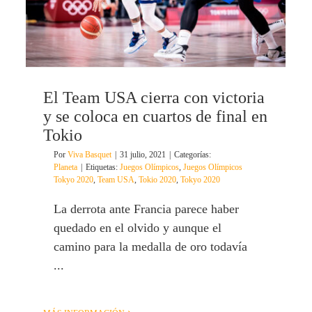
El Team USA cierra con victoria
y se coloca en cuartos de final en
Tokio
Por
Viva Basquet
|
31 julio, 2021
|
Categorías:
Planeta
|
Etiquetas:
Juegos Olímpicos
,
Juegos Olímpicos
Tokyo 2020
,
Team USA
,
Tokio 2020
,
Tokyo 2020
La derrota ante Francia parece haber
quedado en el olvido y aunque el
camino para la medalla de oro todavía
...